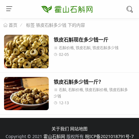
标签 铁皮石斛多少钱 下的内容
首页
铁皮石斛现在多少钱一斤
石斛价格, 铁皮石斛, 铁皮石斛多少钱
02-05
铁皮石斛多少钱一斤？
石斛, 石斛价格, 铁皮石斛价格, 铁皮石斛多
少钱
12-13
关于我们
网站地图
Copyright © 2021
霍山石斛网
版权所有
皖ICP备2021018791号-7