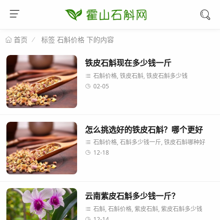
标签 石斛价格 下的内容
首页
铁皮石斛现在多少钱一斤
石斛价格, 铁皮石斛, 铁皮石斛多少钱
02-05
怎么挑选好的铁皮石斛？哪个更好
石斛价格, 石斛多少钱一斤, 铁皮石斛哪种好
12-18
云南紫皮石斛多少钱一斤？
石斛, 石斛价格, 紫皮石斛, 紫皮石斛多少钱
12-14